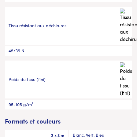
Tissu résistant aux déchirures
45/35 N
Poids du tissu (fini)
95-105 g/m²
Formats et couleurs
2 x 3 m
Blanc, Vert, Bleu