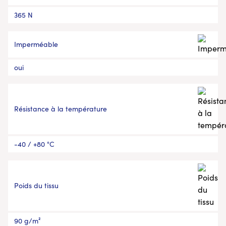
365 N
Imperméable
oui
Résistance à la température
-40 / +80 °C
Poids du tissu
90 g/m²