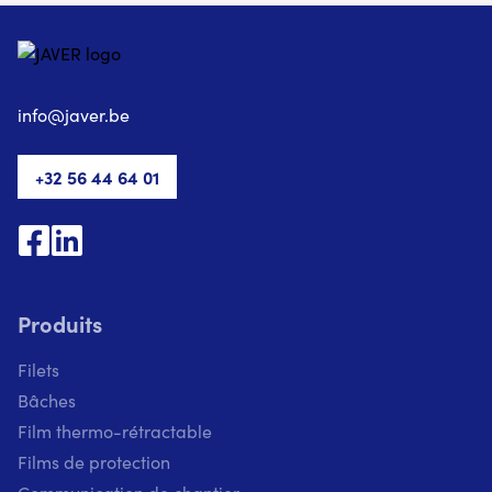
info@javer.be
+32 56 44 64 01
Produits
Filets
Bâches
Film thermo-rétractable
Films de protection